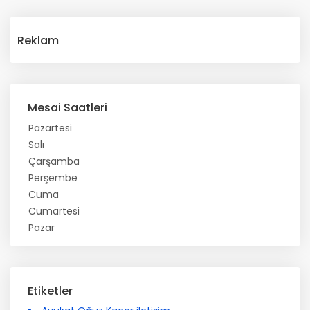
Reklam
Mesai Saatleri
Pazartesi
Salı
Çarşamba
Perşembe
Cuma
Cumartesi
Pazar
Etiketler