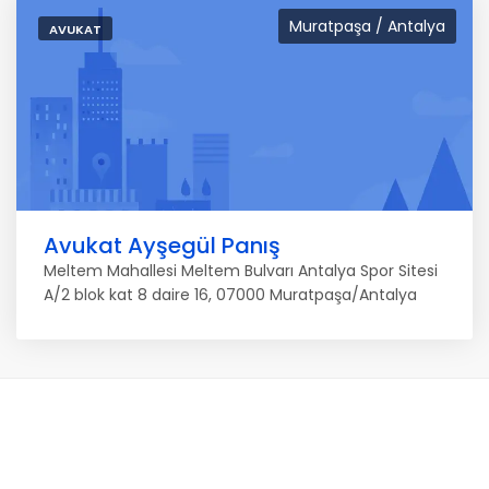
Muratpaşa / Antalya
AVUKAT
Avukat Ayşegül Panış
Meltem Mahallesi Meltem Bulvarı Antalya Spor Sitesi
A/2 blok kat 8 daire 16, 07000 Muratpaşa/Antalya