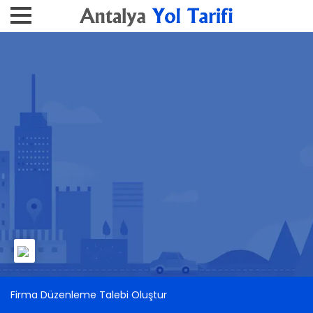
Firma Düzenleme Talebi Oluştur