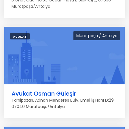
Muratpaşa/Antalya
Muratpaşa / Antalya
AVUKAT
Avukat Osman Güleşir
Tahılpazarı, Adnan Menderes Bulv. Emel İş Hanı D:29,
07040 Muratpaşa/Antalya