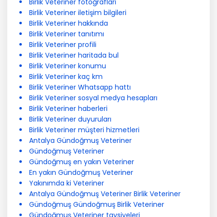
Birlik Veteriner fotoğrafları
Birlik Veteriner iletişim bilgileri
Birlik Veteriner hakkında
Birlik Veteriner tanıtımı
Birlik Veteriner profili
Birlik Veteriner haritada bul
Birlik Veteriner konumu
Birlik Veteriner kaç km
Birlik Veteriner Whatsapp hattı
Birlik Veteriner sosyal medya hesapları
Birlik Veteriner haberleri
Birlik Veteriner duyuruları
Birlik Veteriner müşteri hizmetleri
Antalya Gündoğmuş Veteriner
Gündoğmuş Veteriner
Gündoğmuş en yakın Veteriner
En yakın Gündoğmuş Veteriner
Yakınımda ki Veteriner
Antalya Gündoğmuş Veteriner Birlik Veteriner
Gündoğmuş Gündoğmuş Birlik Veteriner
Gündoğmuş Veteriner tavsiyeleri