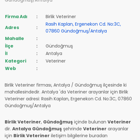
Firma Adı
:
Birlik Veteriner
Rasih Kaplan, Ergenekon Cd. No:3C,
Adres
:
07860 Gündoğmuş/Antalya
Mahalle
:
İlçe
:
Gündoğmuş
İl
:
Antalya
Kategori
:
Veteriner
Web
:
Birlik Veteriner firması, Antalya / Gündoğmuş ilçesinde ki
mahallesindedir. Antalya 'da Veteriner arayanlar için Birlik
Veteriner adresi: Rasih Kaplan, Ergenekon Cd. No:3C, 07860
Gündoğmuş/Antalya
Birlik Veteriner
,
Gündoğmuş
içinde bulunan
Veteriner
dir.
Antalya
Gündoğmuş
şehrinde
Veteriner
arayanlar
için
Birlik Veteriner
iletişim bilgilerine buradan