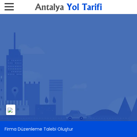
Firma Düzenleme Talebi Oluştur