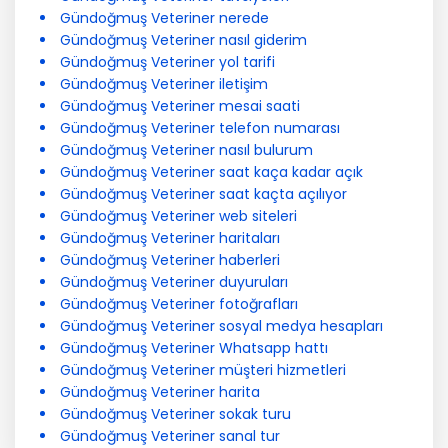
Gündoğmuş Veteriner nerede
Gündoğmuş Veteriner nasıl giderim
Gündoğmuş Veteriner yol tarifi
Gündoğmuş Veteriner iletişim
Gündoğmuş Veteriner mesai saati
Gündoğmuş Veteriner telefon numarası
Gündoğmuş Veteriner nasıl bulurum
Gündoğmuş Veteriner saat kaça kadar açık
Gündoğmuş Veteriner saat kaçta açılıyor
Gündoğmuş Veteriner web siteleri
Gündoğmuş Veteriner haritaları
Gündoğmuş Veteriner haberleri
Gündoğmuş Veteriner duyuruları
Gündoğmuş Veteriner fotoğrafları
Gündoğmuş Veteriner sosyal medya hesapları
Gündoğmuş Veteriner Whatsapp hattı
Gündoğmuş Veteriner müşteri hizmetleri
Gündoğmuş Veteriner harita
Gündoğmuş Veteriner sokak turu
Gündoğmuş Veteriner sanal tur