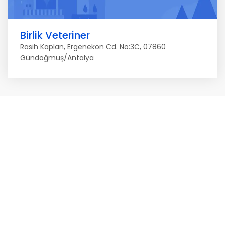
Birlik Veteriner
Rasih Kaplan, Ergenekon Cd. No:3C, 07860
Gündoğmuş/Antalya