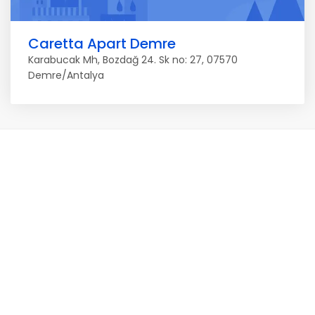
Caretta Apart Demre
Karabucak Mh, Bozdağ 24. Sk no: 27, 07570
Demre/Antalya