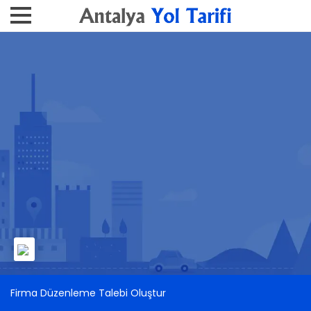
Firma Düzenleme Talebi Oluştur