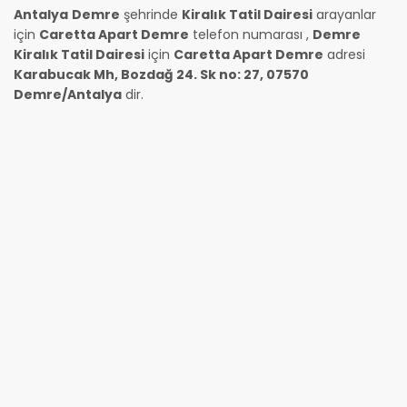
Antalya
Demre
şehrinde
Kiralık Tatil Dairesi
arayanlar
için
Caretta Apart Demre
telefon numarası
,
Demre
Kiralık Tatil Dairesi
için
Caretta Apart Demre
adresi
Karabucak Mh, Bozdağ 24. Sk no: 27, 07570
Demre/Antalya
dir.