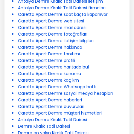
Antalya Demre Kiralık Tatil Dairesi iletişim
Antalya Demre Kiralık Tatil Dairesi firmaları
Caretta Apart Demre saat kaçta kapanıyor
Caretta Apart Demre web sitesi
Caretta Apart Demre mail adresi
Caretta Apart Demre fotoğrafları
Caretta Apart Demre iletişim bilgileri
Caretta Apart Demre hakkında
Caretta Apart Demre tanıtımı
Caretta Apart Demre profili
Caretta Apart Demre haritada bul
Caretta Apart Demre konumu
Caretta Apart Demre kaç km
Caretta Apart Demre Whatsapp hattı
Caretta Apart Demre sosyal medya hesapları
Caretta Apart Demre haberleri
Caretta Apart Demre duyuruları
Caretta Apart Demre müşteri hizmetleri
Antalya Demre Kiralık Tatil Dairesi
Demre Kiralık Tatil Dairesi
Demre en yakın Kiralık Tatil Dairesi