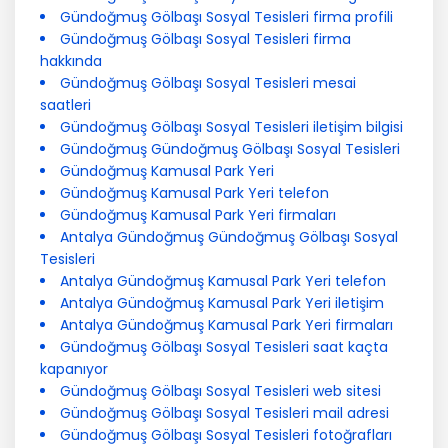
Gündoğmuş Gölbaşı Sosyal Tesisleri firma profili
Gündoğmuş Gölbaşı Sosyal Tesisleri firma
hakkında
Gündoğmuş Gölbaşı Sosyal Tesisleri mesai
saatleri
Gündoğmuş Gölbaşı Sosyal Tesisleri iletişim bilgisi
Gündoğmuş Gündoğmuş Gölbaşı Sosyal Tesisleri
Gündoğmuş Kamusal Park Yeri
Gündoğmuş Kamusal Park Yeri telefon
Gündoğmuş Kamusal Park Yeri firmaları
Antalya Gündoğmuş Gündoğmuş Gölbaşı Sosyal
Tesisleri
Antalya Gündoğmuş Kamusal Park Yeri telefon
Antalya Gündoğmuş Kamusal Park Yeri iletişim
Antalya Gündoğmuş Kamusal Park Yeri firmaları
Gündoğmuş Gölbaşı Sosyal Tesisleri saat kaçta
kapanıyor
Gündoğmuş Gölbaşı Sosyal Tesisleri web sitesi
Gündoğmuş Gölbaşı Sosyal Tesisleri mail adresi
Gündoğmuş Gölbaşı Sosyal Tesisleri fotoğrafları