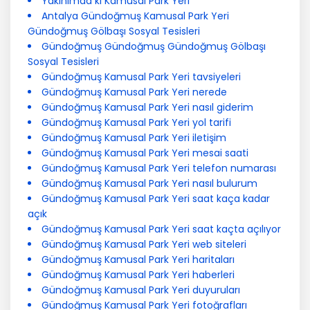
Yakınımda ki Kamusal Park Yeri
Antalya Gündoğmuş Kamusal Park Yeri
Gündoğmuş Gölbaşı Sosyal Tesisleri
Gündoğmuş Gündoğmuş Gündoğmuş Gölbaşı
Sosyal Tesisleri
Gündoğmuş Kamusal Park Yeri tavsiyeleri
Gündoğmuş Kamusal Park Yeri nerede
Gündoğmuş Kamusal Park Yeri nasıl giderim
Gündoğmuş Kamusal Park Yeri yol tarifi
Gündoğmuş Kamusal Park Yeri iletişim
Gündoğmuş Kamusal Park Yeri mesai saati
Gündoğmuş Kamusal Park Yeri telefon numarası
Gündoğmuş Kamusal Park Yeri nasıl bulurum
Gündoğmuş Kamusal Park Yeri saat kaça kadar
açık
Gündoğmuş Kamusal Park Yeri saat kaçta açılıyor
Gündoğmuş Kamusal Park Yeri web siteleri
Gündoğmuş Kamusal Park Yeri haritaları
Gündoğmuş Kamusal Park Yeri haberleri
Gündoğmuş Kamusal Park Yeri duyuruları
Gündoğmuş Kamusal Park Yeri fotoğrafları