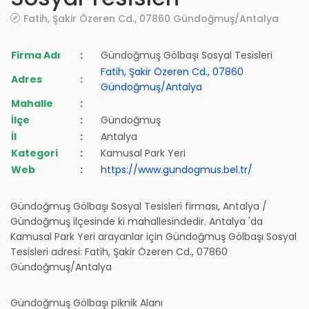
Fatih, Şakir Özeren Cd., 07860 Gündoğmuş/Antalya
Firma Adı
:
Gündoğmuş Gölbaşı Sosyal Tesisleri
Fatih, Şakir Özeren Cd., 07860
Adres
:
Gündoğmuş/Antalya
Mahalle
:
İlçe
:
Gündoğmuş
İl
:
Antalya
Kategori
:
Kamusal Park Yeri
Web
:
https://www.gundogmus.bel.tr/
Gündoğmuş Gölbaşı Sosyal Tesisleri firması, Antalya /
Gündoğmuş ilçesinde ki mahallesindedir. Antalya 'da
Kamusal Park Yeri arayanlar için Gündoğmuş Gölbaşı Sosyal
Tesisleri adresi: Fatih, Şakir Özeren Cd., 07860
Gündoğmuş/Antalya
Gündoğmuş Gölbaşı piknik Alanı