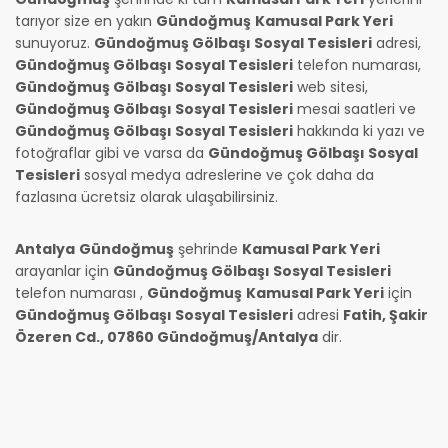
tarıyor size en yakın
Gündoğmuş
Kamusal Park Yeri
sunuyoruz.
Gündoğmuş Gölbaşı Sosyal Tesisleri
adresi,
Gündoğmuş Gölbaşı Sosyal Tesisleri
telefon numarası,
Gündoğmuş Gölbaşı Sosyal Tesisleri
web sitesi,
Gündoğmuş Gölbaşı Sosyal Tesisleri
mesai saatleri ve
Gündoğmuş Gölbaşı Sosyal Tesisleri
hakkında ki yazı ve
fotoğraflar gibi ve varsa da
Gündoğmuş Gölbaşı Sosyal
Tesisleri
sosyal medya adreslerine ve çok daha da
fazlasına ücretsiz olarak ulaşabilirsiniz.
Antalya
Gündoğmuş
şehrinde
Kamusal Park Yeri
arayanlar için
Gündoğmuş Gölbaşı Sosyal Tesisleri
telefon numarası
,
Gündoğmuş
Kamusal Park Yeri
için
Gündoğmuş Gölbaşı Sosyal Tesisleri
adresi
Fatih, Şakir
Özeren Cd., 07860 Gündoğmuş/Antalya
dir.