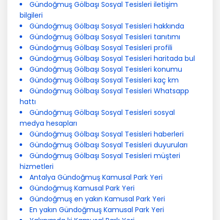
Gündoğmuş Gölbaşı Sosyal Tesisleri iletişim
bilgileri
Gündoğmuş Gölbaşı Sosyal Tesisleri hakkında
Gündoğmuş Gölbaşı Sosyal Tesisleri tanıtımı
Gündoğmuş Gölbaşı Sosyal Tesisleri profili
Gündoğmuş Gölbaşı Sosyal Tesisleri haritada bul
Gündoğmuş Gölbaşı Sosyal Tesisleri konumu
Gündoğmuş Gölbaşı Sosyal Tesisleri kaç km
Gündoğmuş Gölbaşı Sosyal Tesisleri Whatsapp
hattı
Gündoğmuş Gölbaşı Sosyal Tesisleri sosyal
medya hesapları
Gündoğmuş Gölbaşı Sosyal Tesisleri haberleri
Gündoğmuş Gölbaşı Sosyal Tesisleri duyuruları
Gündoğmuş Gölbaşı Sosyal Tesisleri müşteri
hizmetleri
Antalya Gündoğmuş Kamusal Park Yeri
Gündoğmuş Kamusal Park Yeri
Gündoğmuş en yakın Kamusal Park Yeri
En yakın Gündoğmuş Kamusal Park Yeri