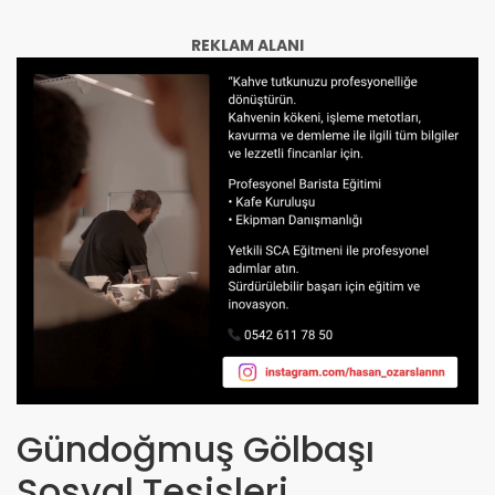
REKLAM ALANI
Gündoğmuş Gölbaşı
Sosyal Tesisleri