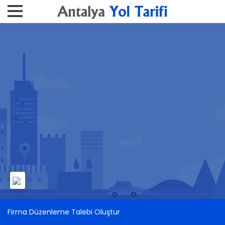
Firma Düzenleme Talebi Oluştur