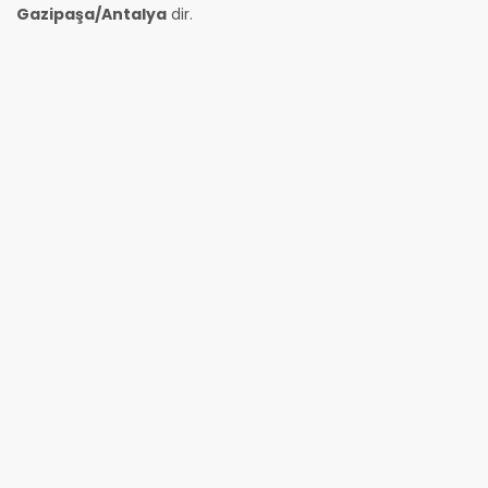
Gazipaşa/Antalya
dir.