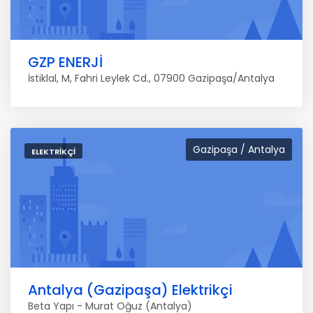
GZP ENERJİ
İstiklal, M, Fahri Leylek Cd., 07900 Gazipaşa/Antalya
Gazipaşa / Antalya
ELEKTRIKÇI
Antalya (Gazipaşa) Elektrikçi
Beta Yapı - Murat Oğuz (Antalya)