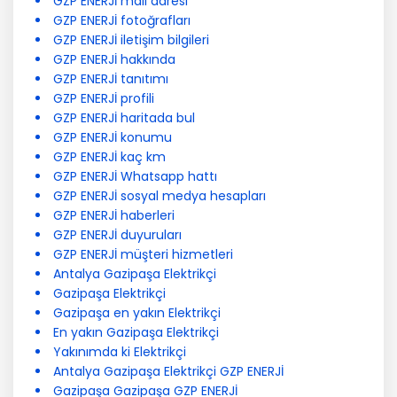
GZP ENERJİ mail adresi
GZP ENERJİ fotoğrafları
GZP ENERJİ iletişim bilgileri
GZP ENERJİ hakkında
GZP ENERJİ tanıtımı
GZP ENERJİ profili
GZP ENERJİ haritada bul
GZP ENERJİ konumu
GZP ENERJİ kaç km
GZP ENERJİ Whatsapp hattı
GZP ENERJİ sosyal medya hesapları
GZP ENERJİ haberleri
GZP ENERJİ duyuruları
GZP ENERJİ müşteri hizmetleri
Antalya Gazipaşa Elektrikçi
Gazipaşa Elektrikçi
Gazipaşa en yakın Elektrikçi
En yakın Gazipaşa Elektrikçi
Yakınımda ki Elektrikçi
Antalya Gazipaşa Elektrikçi GZP ENERJİ
Gazipaşa Gazipaşa GZP ENERJİ