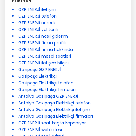
Etiketler
GZP ENERJİ iletişim
GZP ENERJİ telefon
GZP ENERJİ nerede
GZP ENERJİ yol tarifi
GZP ENERJİ nasıl giderim
GZP ENERJİ firma profili
GZP ENERJİ firma hakkında
GZP ENERJİ mesai saatleri
GZP ENERJİ iletişim bilgisi
Gazipaşa GZP ENERJİ
Gazipaşa Elektrikçi
Gazipaşa Elektrikçi telefon
Gazipaşa Elektrikçi firmaları
Antalya Gazipaşa GZP ENERJİ
Antalya Gazipaşa Elektrikçi telefon
Antalya Gazipaşa Elektrikçi iletişim
Antalya Gazipaşa Elektrikçi firmaları
GZP ENERJİ saat kaçta kapanıyor
GZP ENERJİ web sitesi