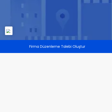
Firma Düzenleme Talebi Oluştur