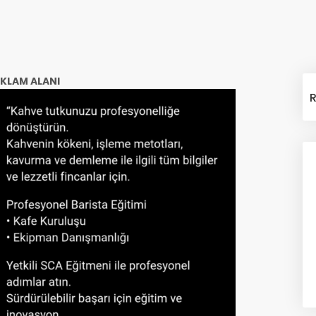
KLAM ALANI