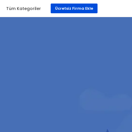
a
Tüm Kategoriler
Ücretsiz Firma Ekle