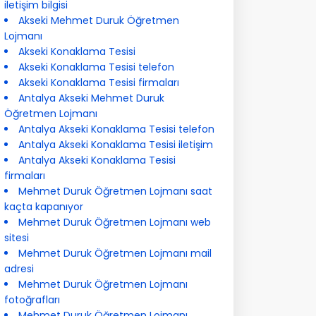
iletişim bilgisi
Akseki Mehmet Duruk Öğretmen
Lojmanı
Akseki Konaklama Tesisi
Akseki Konaklama Tesisi telefon
Akseki Konaklama Tesisi firmaları
Antalya Akseki Mehmet Duruk
Öğretmen Lojmanı
Antalya Akseki Konaklama Tesisi telefon
Antalya Akseki Konaklama Tesisi iletişim
Antalya Akseki Konaklama Tesisi
firmaları
Mehmet Duruk Öğretmen Lojmanı saat
kaçta kapanıyor
Mehmet Duruk Öğretmen Lojmanı web
sitesi
Mehmet Duruk Öğretmen Lojmanı mail
adresi
Mehmet Duruk Öğretmen Lojmanı
fotoğrafları
Mehmet Duruk Öğretmen Lojmanı