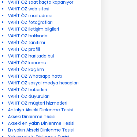
VAHİT ÖZ saat kaçta kapanıyor
VAHİT ÖZ web sitesi
VAHİT ÖZ mail adresi
VAHİT ÖZ fotoğrafları
VAHİT ÖZ iletişim bilgileri
VAHİT ÖZ hakkında
VAHİT ÖZ tanıtımı
VAHİT ÖZ profili
VAHİT ÖZ haritada bul
VAHİT ÖZ konumu
VAHİT ÖZ kaç km
VAHİT ÖZ Whatsapp hattı
VAHİT ÖZ sosyal medya hesapları
VAHİT ÖZ haberleri
VAHİT ÖZ duyuruları
VAHİT ÖZ müşteri hizmetleri
Antalya Akseki Dinlenme Tesisi
Akseki Dinlenme Tesisi
Akseki en yakın Dinlenme Tesisi
En yakın Akseki Dinlenme Tesisi
Yakınımda ki Dinlenme Tesisi