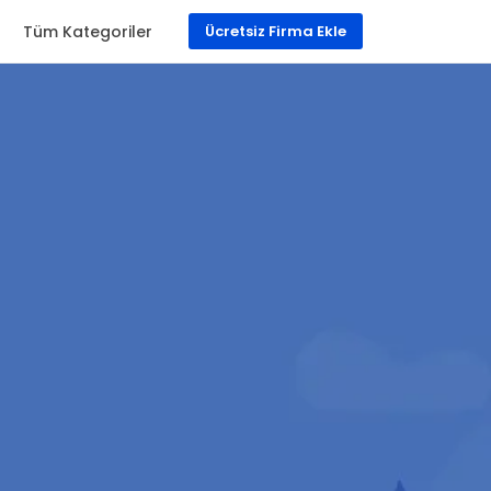
a
Tüm Kategoriler
Ücretsiz Firma Ekle