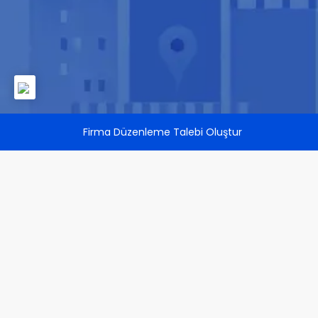
Firma Düzenleme Talebi Oluştur