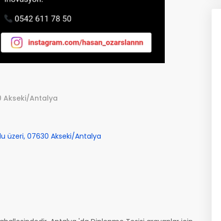
0 Akseki/Antalya
u üzeri, 07630 Akseki/Antalya