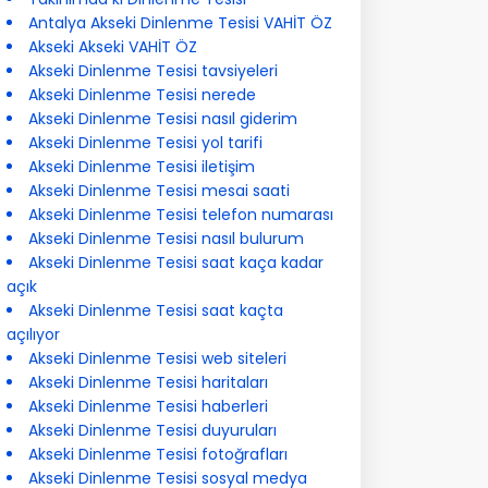
Antalya Akseki Dinlenme Tesisi VAHİT ÖZ
Akseki Akseki VAHİT ÖZ
Akseki Dinlenme Tesisi tavsiyeleri
Akseki Dinlenme Tesisi nerede
Akseki Dinlenme Tesisi nasıl giderim
Akseki Dinlenme Tesisi yol tarifi
Akseki Dinlenme Tesisi iletişim
Akseki Dinlenme Tesisi mesai saati
Akseki Dinlenme Tesisi telefon numarası
Akseki Dinlenme Tesisi nasıl bulurum
Akseki Dinlenme Tesisi saat kaça kadar
açık
Akseki Dinlenme Tesisi saat kaçta
açılıyor
Akseki Dinlenme Tesisi web siteleri
Akseki Dinlenme Tesisi haritaları
Akseki Dinlenme Tesisi haberleri
Akseki Dinlenme Tesisi duyuruları
Akseki Dinlenme Tesisi fotoğrafları
Akseki Dinlenme Tesisi sosyal medya