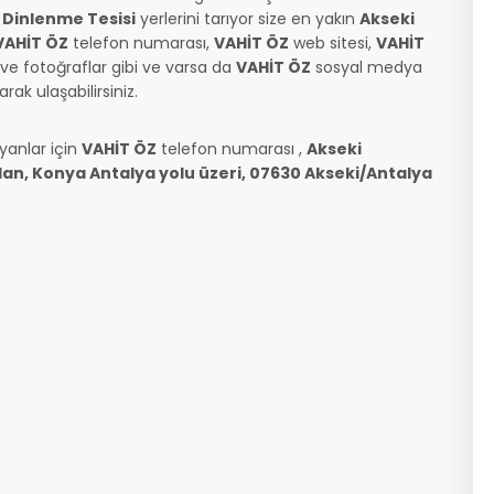
m
Dinlenme Tesisi
yerlerini tarıyor size en yakın
Akseki
VAHİT ÖZ
telefon numarası,
VAHİT ÖZ
web sitesi,
VAHİT
 ve fotoğraflar gibi ve varsa da
VAHİT ÖZ
sosyal medya
ak ulaşabilirsiniz.
yanlar için
VAHİT ÖZ
telefon numarası
,
Akseki
an, Konya Antalya yolu üzeri, 07630 Akseki/Antalya