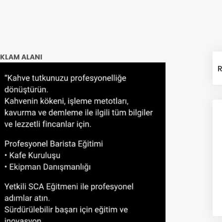
KLAM ALANI