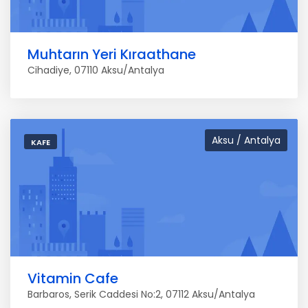
Muhtarın Yeri Kıraathane
Cihadiye, 07110 Aksu/Antalya
Aksu / Antalya
KAFE
Vitamin Cafe
Barbaros, Serik Caddesi No:2, 07112 Aksu/Antalya