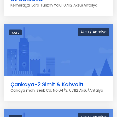
Kemerağzı, Lara Turizm Yolu, 07112 Aksu/Antalya
Aksu / Antalya
KAFE
Çankaya-2 Simit & Kahvaltı
Calkaya mah, Serik Cd. No:64/3, 07112 Aksu/Antalya
Aksu / Antalya