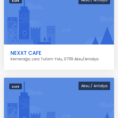
KAFE
NEXXT CAFE
Kemerağzı, Lara Turizm Yolu, 07119 Aksu/Antalya
Aksu / Antalya
KAFE