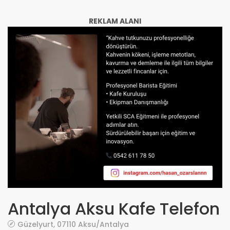
REKLAM ALANI
Antalya Aksu Kafe Telefon
Güzelyurt, 07110 Aksu/Antalya