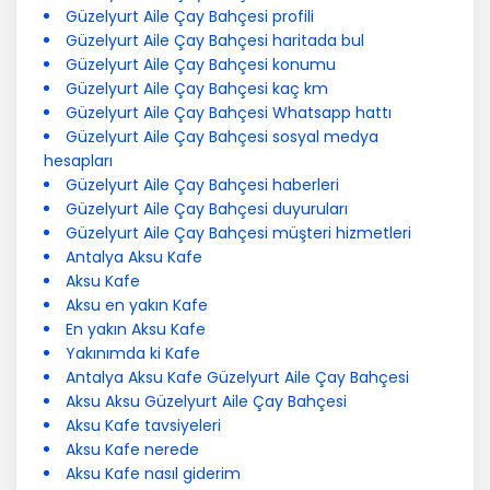
Güzelyurt Aile Çay Bahçesi profili
Güzelyurt Aile Çay Bahçesi haritada bul
Güzelyurt Aile Çay Bahçesi konumu
Güzelyurt Aile Çay Bahçesi kaç km
Güzelyurt Aile Çay Bahçesi Whatsapp hattı
Güzelyurt Aile Çay Bahçesi sosyal medya
hesapları
Güzelyurt Aile Çay Bahçesi haberleri
Güzelyurt Aile Çay Bahçesi duyuruları
Güzelyurt Aile Çay Bahçesi müşteri hizmetleri
Antalya Aksu Kafe
Aksu Kafe
Aksu en yakın Kafe
En yakın Aksu Kafe
Yakınımda ki Kafe
Antalya Aksu Kafe Güzelyurt Aile Çay Bahçesi
Aksu Aksu Güzelyurt Aile Çay Bahçesi
Aksu Kafe tavsiyeleri
Aksu Kafe nerede
Aksu Kafe nasıl giderim