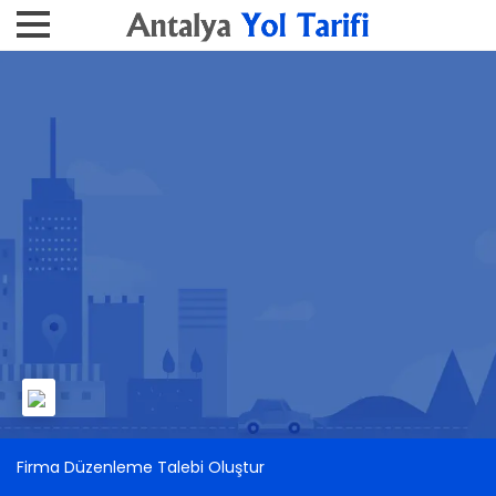
Firma Düzenleme Talebi Oluştur