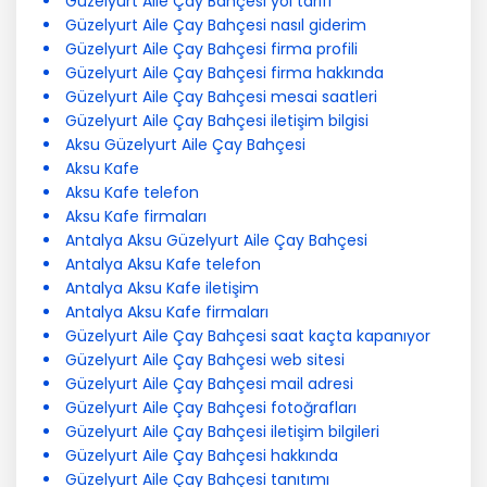
Güzelyurt Aile Çay Bahçesi yol tarifi
Güzelyurt Aile Çay Bahçesi nasıl giderim
Güzelyurt Aile Çay Bahçesi firma profili
Güzelyurt Aile Çay Bahçesi firma hakkında
Güzelyurt Aile Çay Bahçesi mesai saatleri
Güzelyurt Aile Çay Bahçesi iletişim bilgisi
Aksu Güzelyurt Aile Çay Bahçesi
Aksu Kafe
Aksu Kafe telefon
Aksu Kafe firmaları
Antalya Aksu Güzelyurt Aile Çay Bahçesi
Antalya Aksu Kafe telefon
Antalya Aksu Kafe iletişim
Antalya Aksu Kafe firmaları
Güzelyurt Aile Çay Bahçesi saat kaçta kapanıyor
Güzelyurt Aile Çay Bahçesi web sitesi
Güzelyurt Aile Çay Bahçesi mail adresi
Güzelyurt Aile Çay Bahçesi fotoğrafları
Güzelyurt Aile Çay Bahçesi iletişim bilgileri
Güzelyurt Aile Çay Bahçesi hakkında
Güzelyurt Aile Çay Bahçesi tanıtımı