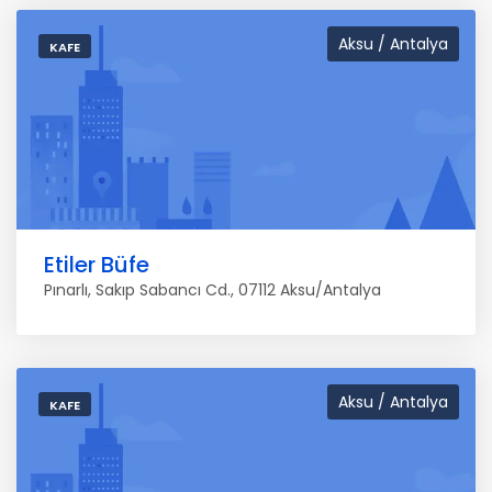
Aksu / Antalya
KAFE
Etiler Büfe
Pınarlı, Sakıp Sabancı Cd., 07112 Aksu/Antalya
Aksu / Antalya
KAFE