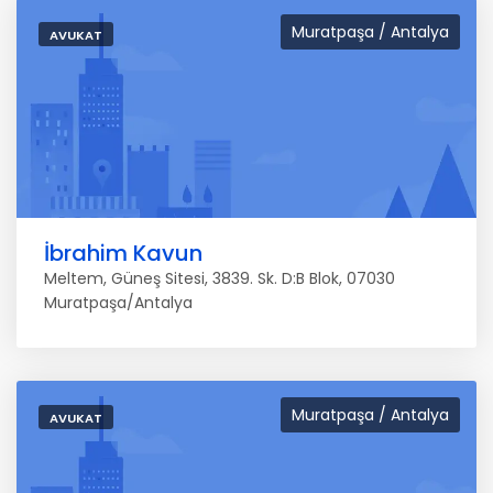
Muratpaşa / Antalya
AVUKAT
İbrahim Kavun
Meltem, Güneş Sitesi, 3839. Sk. D:B Blok, 07030
Muratpaşa/Antalya
Muratpaşa / Antalya
AVUKAT