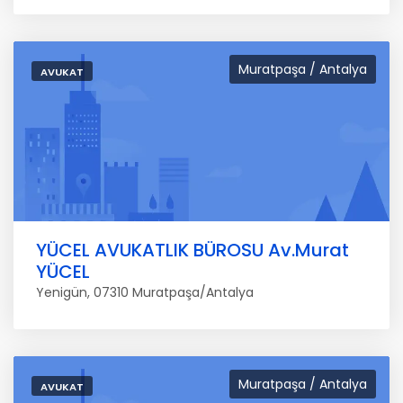
Muratpaşa / Antalya
AVUKAT
YÜCEL AVUKATLIK BÜROSU Av.Murat
YÜCEL
Yenigün, 07310 Muratpaşa/Antalya
Muratpaşa / Antalya
AVUKAT