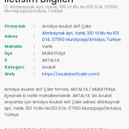
Altınkaynak Apt, Varlık, 100 Yıl Blv No:103 D:14, 07050
Muratpaşa/Antalya, Türkiye
Firma Adı
:
Antalya Avukat Arif Çakır
Altınkaynak Apt, Varlık, 100 Yıl Blv No:103
Adres
:
D:14, 07050 Muratpaşa/Antalya, Türkiye
Mahalle
:
Varlık
İlçe
:
MURATPAŞA
İl
:
ANTALYA
Kategori
:
Avukat
Web
:
https://avukatarifcakir.com/
Antalya Avukat Arif Çakır firması, ANTALYA / MURATPAŞA
ilçesinde ki Varlık mahallesindedir. ANTALYA 'da Avukat
arayanlar için Antalya Avukat Arif Çakır adresi: Altınkaynak
Apt, Varlık, 100 Yıl Blv No:103 D:14, 07050 Muratpaşa/Antalya,
Türkiye