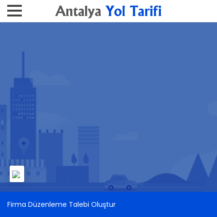
Firma Düzenleme Talebi Oluştur