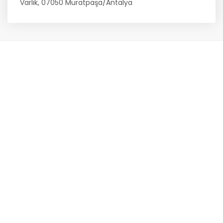
Varlık, 07050 Muratpaşa/Antalya