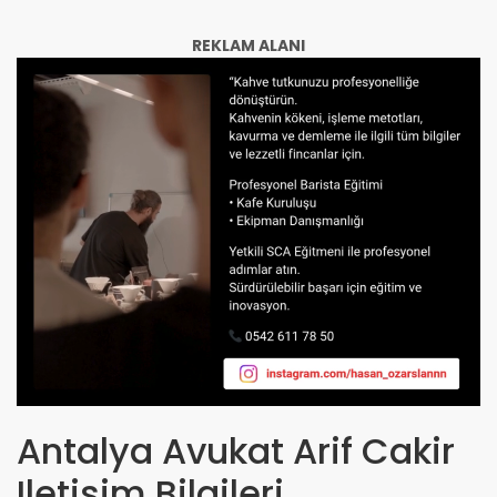
REKLAM ALANI
Antalya Avukat Arif Cakir
Iletisim Bilgileri