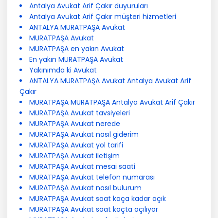
Antalya Avukat Arif Çakır duyuruları
Antalya Avukat Arif Çakır müşteri hizmetleri
ANTALYA MURATPAŞA Avukat
MURATPAŞA Avukat
MURATPAŞA en yakın Avukat
En yakın MURATPAŞA Avukat
Yakınımda ki Avukat
ANTALYA MURATPAŞA Avukat Antalya Avukat Arif
Çakır
MURATPAŞA MURATPAŞA Antalya Avukat Arif Çakır
MURATPAŞA Avukat tavsiyeleri
MURATPAŞA Avukat nerede
MURATPAŞA Avukat nasıl giderim
MURATPAŞA Avukat yol tarifi
MURATPAŞA Avukat iletişim
MURATPAŞA Avukat mesai saati
MURATPAŞA Avukat telefon numarası
MURATPAŞA Avukat nasıl bulurum
MURATPAŞA Avukat saat kaça kadar açık
MURATPAŞA Avukat saat kaçta açılıyor