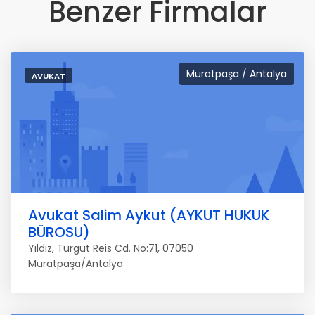
Benzer Firmalar
Muratpaşa / Antalya
AVUKAT
Avukat Salim Aykut (AYKUT HUKUK
BÜROSU)
Yıldız, Turgut Reis Cd. No:71, 07050
Muratpaşa/Antalya