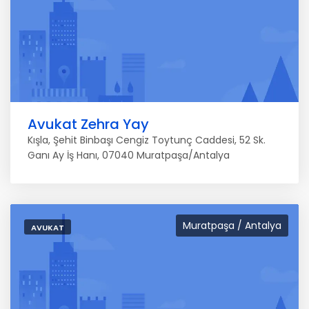
Avukat Zehra Yay
Kışla, Şehit Binbaşı Cengiz Toytunç Caddesi, 52 Sk.
Ganı Ay İş Hanı, 07040 Muratpaşa/Antalya
Muratpaşa / Antalya
AVUKAT