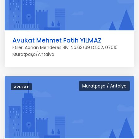
Avukat Mehmet Fatih YILMAZ
Etiler, Adnan Menderes Blv. No:63/39 D:502, 07010
Muratpaşa/Antalya
Muratpaşa / Antalya
AVUKAT