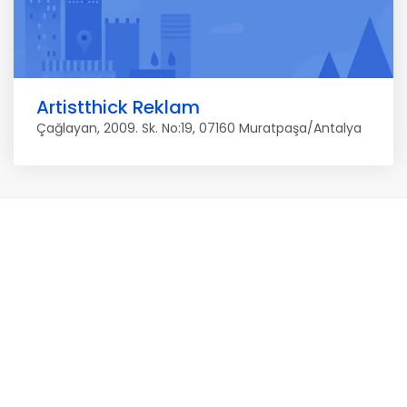
Artistthick Reklam
Çağlayan, 2009. Sk. No:19, 07160 Muratpaşa/Antalya