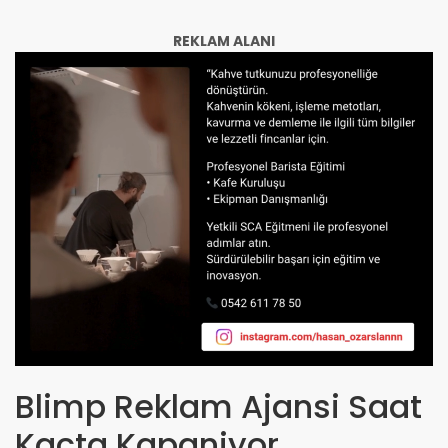
REKLAM ALANI
Blimp Reklam Ajansi Saat
Kacta Kapaniyor