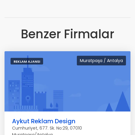
Benzer Firmalar
Muratpaşa / Antalya
REKLAM AJANSI
Aykut Reklam Design
Cumhuriyet, 677. Sk. No:29, 07010
Muratpaşa/Antalya