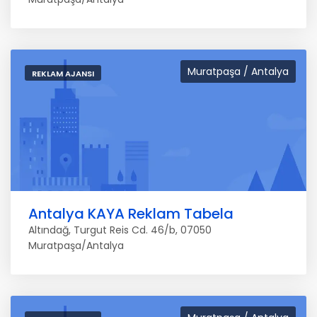
Muratpaşa / Antalya
REKLAM AJANSI
Antalya KAYA Reklam Tabela
Altındağ, Turgut Reis Cd. 46/b, 07050
Muratpaşa/Antalya