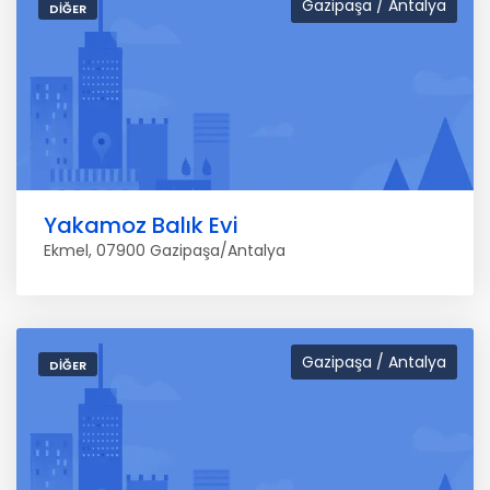
Gazipaşa / Antalya
DIĞER
Yakamoz Balık Evi
Ekmel, 07900 Gazipaşa/Antalya
Gazipaşa / Antalya
DIĞER