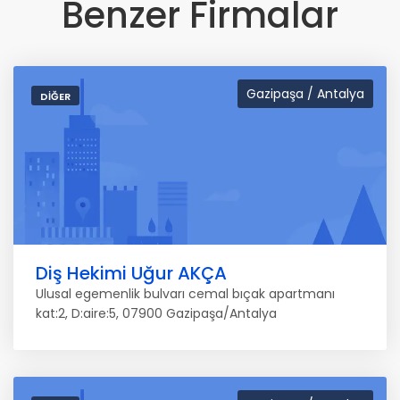
Benzer Firmalar
Gazipaşa / Antalya
DIĞER
Diş Hekimi Uğur AKÇA
Ulusal egemenlik bulvarı cemal bıçak apartmanı
kat:2, D:aire:5, 07900 Gazipaşa/Antalya