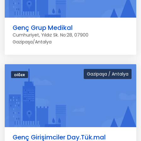
Genç Grup Medikal
Cumhuriyet, Yıldız Sk. No:28, 07900
Gazipaşa/Antalya
Gazipaşa / Antalya
DIĞER
Genç Girişimciler Day.Tük.mal