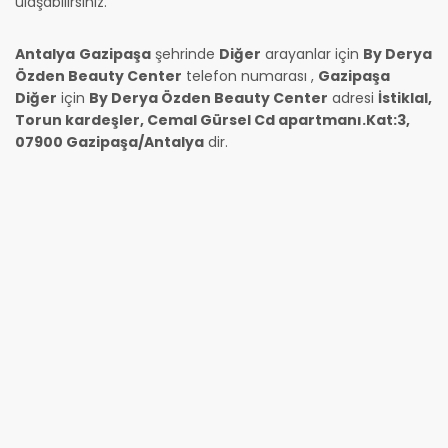
ulaşabilirsiniz.
Antalya
Gazipaşa
şehrinde
Diğer
arayanlar için
By Derya
Özden Beauty Center
telefon numarası
,
Gazipaşa
Diğer
için
By Derya Özden Beauty Center
adresi
İstiklal,
Torun kardeşler, Cemal Gürsel Cd apartmanı.Kat:3,
07900 Gazipaşa/Antalya
dir.