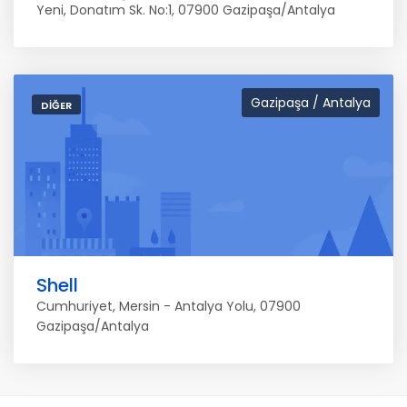
Yeni, Donatım Sk. No:1, 07900 Gazipaşa/Antalya
Gazipaşa / Antalya
DIĞER
Shell
Cumhuriyet, Mersin - Antalya Yolu, 07900
Gazipaşa/Antalya