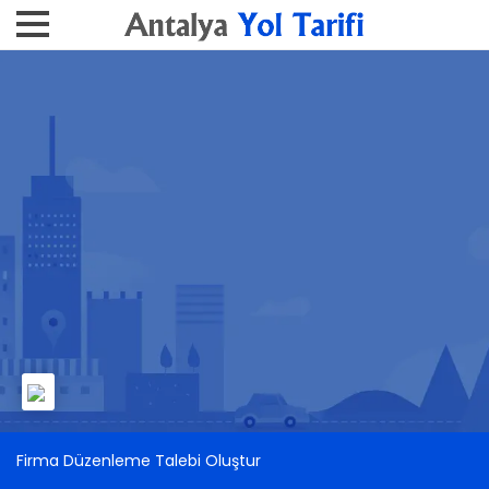
Firma Düzenleme Talebi Oluştur