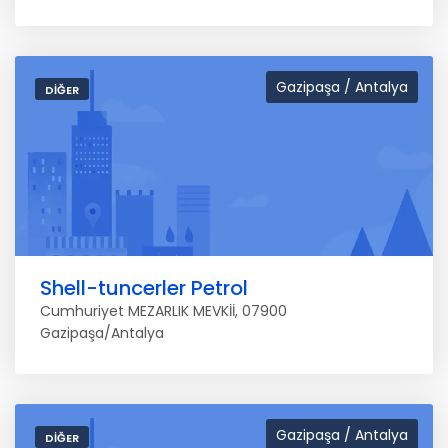
Gazipaşa / Antalya
DIĞER
Shell-tuncerler Petrol
Cumhuriyet MEZARLIK MEVKİİ, 07900
Gazipaşa/Antalya
Gazipaşa / Antalya
DIĞER