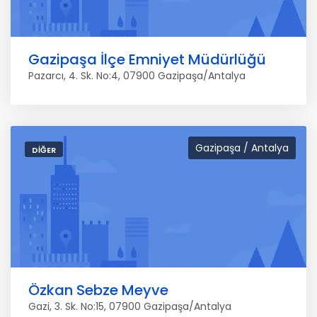
Gazipaşa İlçe Emniyet Müdürlüğü
Pazarcı, 4. Sk. No:4, 07900 Gazipaşa/Antalya
Gazipaşa / Antalya
DIĞER
Özkan Sebze Meyve
Gazi, 3. Sk. No:15, 07900 Gazipaşa/Antalya