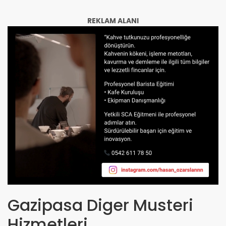
REKLAM ALANI
Gazipasa Diger Musteri
Hizmetleri