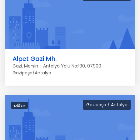
Alpet Gazi Mh.
Gazi, Mersin - Antalya Yolu No:190, 07900
Gazipaşa/Antalya
Gazipaşa / Antalya
DIĞER