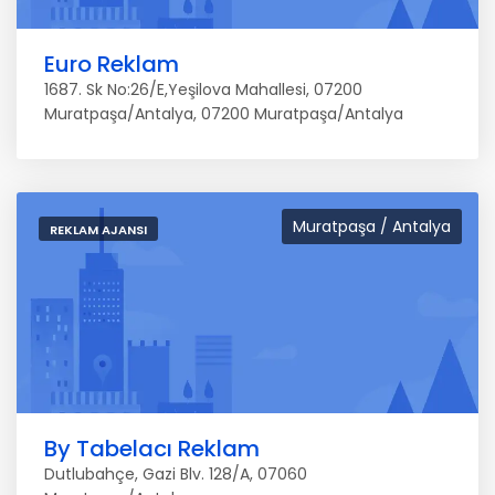
Euro Reklam
1687. Sk No:26/E,Yeşilova Mahallesi, 07200
Muratpaşa/Antalya, 07200 Muratpaşa/Antalya
Muratpaşa / Antalya
REKLAM AJANSI
By Tabelacı Reklam
Dutlubahçe, Gazi Blv. 128/A, 07060