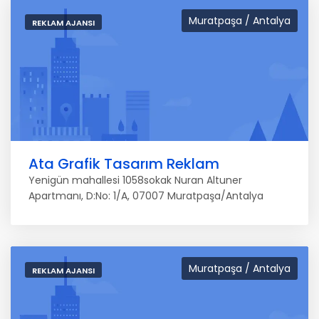
Muratpaşa / Antalya
REKLAM AJANSI
Ata Grafik Tasarım Reklam
Yenigün mahallesi 1058sokak Nuran Altuner
Apartmanı, D:No: 1/A, 07007 Muratpaşa/Antalya
Muratpaşa / Antalya
REKLAM AJANSI