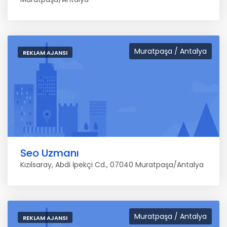
Muratpaşa / Antalya
REKLAM AJANSI
Seo Uzmanı
Kızılsaray, Abdi İpekçi Cd., 07040 Muratpaşa/Antalya
Muratpaşa / Antalya
REKLAM AJANSI