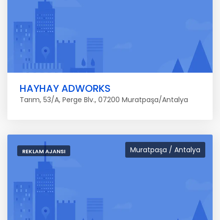
HAYHAY ADWORKS
Tarım, 53/A, Perge Blv., 07200 Muratpaşa/Antalya
Muratpaşa / Antalya
REKLAM AJANSI