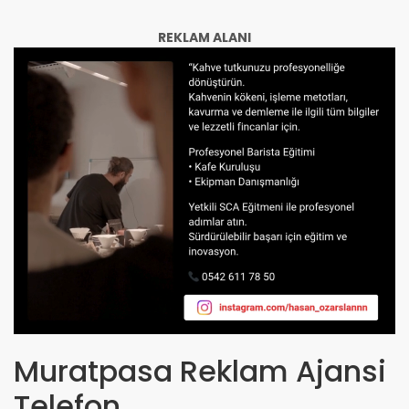
REKLAM ALANI
Muratpasa Reklam Ajansi
Telefon