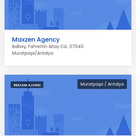
Maxzen Agency
Balbey, Fahrettin Altay Cd., 07040
Muratpaşa/Antalya
Muratpaşa / Antalya
REKLAM AJANSI