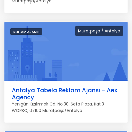
Muratpaşa/Antalya
Muratpaşa / Antalya
REKLAM AJANSI
Antalya Tabela Reklam Ajansı - Aex
Agency
Yenigün Kızılırmak Cd. No:30, Sefa Plaza, Kat:3
WORKC, 07100 Muratpaşa/Antalya