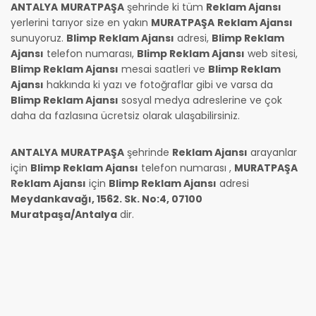
ANTALYA
MURATPAŞA
şehrinde ki tüm
Reklam Ajansı
yerlerini tarıyor size en yakın
MURATPAŞA
Reklam Ajansı
sunuyoruz.
Blimp Reklam Ajansı
adresi,
Blimp Reklam
Ajansı
telefon numarası,
Blimp Reklam Ajansı
web sitesi,
Blimp Reklam Ajansı
mesai saatleri ve
Blimp Reklam
Ajansı
hakkında ki yazı ve fotoğraflar gibi ve varsa da
Blimp Reklam Ajansı
sosyal medya adreslerine ve çok
daha da fazlasına ücretsiz olarak ulaşabilirsiniz.
ANTALYA
MURATPAŞA
şehrinde
Reklam Ajansı
arayanlar
için
Blimp Reklam Ajansı
telefon numarası
,
MURATPAŞA
Reklam Ajansı
için
Blimp Reklam Ajansı
adresi
Meydankavağı, 1562. Sk. No:4, 07100
Muratpaşa/Antalya
dir.