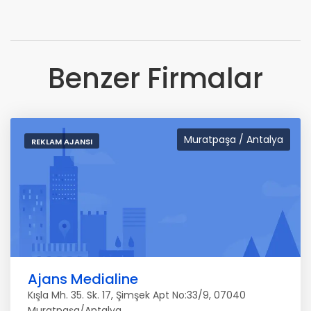
Benzer Firmalar
Muratpaşa / Antalya
REKLAM AJANSI
Ajans Medialine
Kışla Mh. 35. Sk. 17, Şimşek Apt No:33/9, 07040
Muratpaşa/Antalya