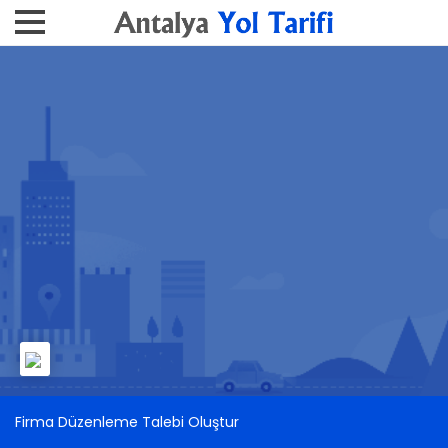
Firma Düzenleme Talebi Oluştur