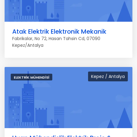
Atak Elektrik Elektronik Mekanik
Fabrikalar, No 72, Hasan Tahsin Cd, 07090
Kepez/Antalya
Kepez / Antalya
ELEKTRIK MÜHENDISI