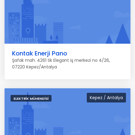
Kontak Enerji Pano
Şafak mah. 4261 Sk Elegant iş merkezi no 4/26,
07220 Kepez/Antalya
Kepez / Antalya
ELEKTRIK MÜHENDISI