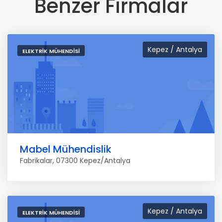
Benzer Firmalar
Kepez / Antalya
ELEKTRIK MÜHENDISI
Mabel Mühendislik
Fabrikalar, 07300 Kepez/Antalya
Kepez / Antalya
ELEKTRIK MÜHENDISI