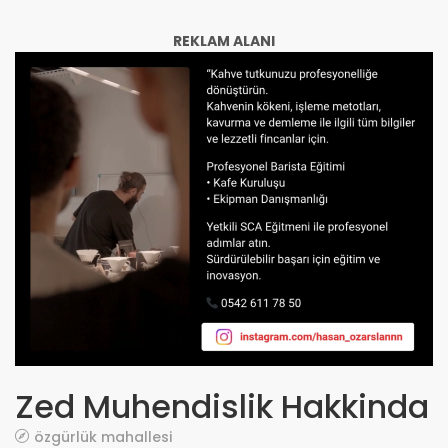
REKLAM ALANI
Zed Muhendislik Hakkinda
özgürlük mahallesi