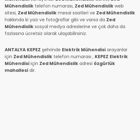
Mühendislik
telefon numarası,
Zed Mühendislik
web
sitesi,
Zed Mühendislik
mesai saatleri ve
Zed Mühendislik
hakkında ki yazı ve fotoğraflar gibi ve varsa da
Zed
Mühendislik
sosyal medya adreslerine ve çok daha da
fazlasına ücretsiz olarak ulaşabilirsiniz.
ANTALYA
KEPEZ
şehrinde
Elektrik Mühendisi
arayanlar
için
Zed Mühendislik
telefon numarası
,
KEPEZ
Elektrik
Mühendisi
için
Zed Mühendislik
adresi
özgürlük
mahallesi
dir.