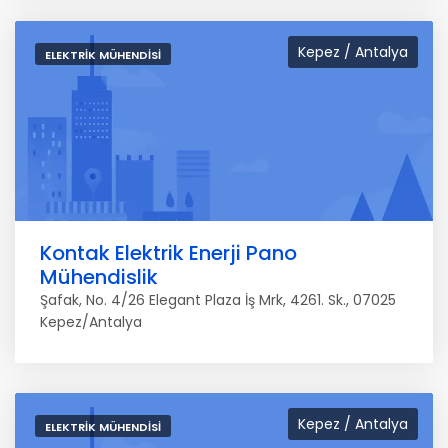
Kepez / Antalya
ELEKTRIK MÜHENDISI
Kontak Elektrik Enerji Pano
Mühendislik
Şafak, No. 4/26 Elegant Plaza İş Mrk, 4261. Sk., 07025
Kepez/Antalya
Kepez / Antalya
ELEKTRIK MÜHENDISI