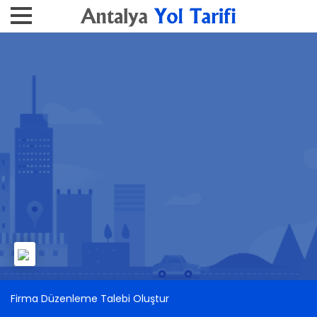
Firma Düzenleme Talebi Oluştur