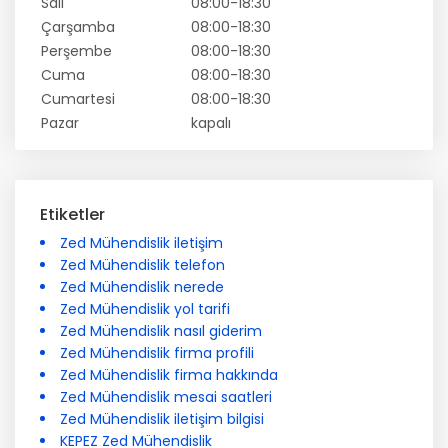
Salı
08:00-18:30
Çarşamba
08:00-18:30
Perşembe
08:00-18:30
Cuma
08:00-18:30
Cumartesi
08:00-18:30
Pazar
kapalı
Etiketler
Zed Mühendislik iletişim
Zed Mühendislik telefon
Zed Mühendislik nerede
Zed Mühendislik yol tarifi
Zed Mühendislik nasıl giderim
Zed Mühendislik firma profili
Zed Mühendislik firma hakkında
Zed Mühendislik mesai saatleri
Zed Mühendislik iletişim bilgisi
KEPEZ Zed Mühendislik