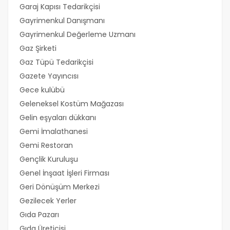
Garaj Kapısı Tedarikçisi
Gayrimenkul Danışmanı
Gayrimenkul Değerleme Uzmanı
Gaz Şirketi
Gaz Tüpü Tedarikçisi
Gazete Yayıncısı
Gece kulübü
Geleneksel Kostüm Mağazası
Gelin eşyaları dükkanı
Gemi İmalathanesi
Gemi Restoran
Gençlik Kuruluşu
Genel İnşaat İşleri Firması
Geri Dönüşüm Merkezi
Gezilecek Yerler
Gıda Pazarı
Gıda Üreticisi