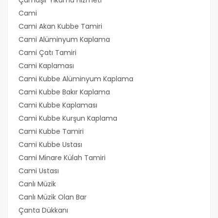
Çamaşır Yıkama Hizmeti
Cami
Cami Akan Kubbe Tamiri
Cami Alüminyum Kaplama
Cami Çatı Tamiri
Cami Kaplaması
Cami Kubbe Alüminyum Kaplama
Cami Kubbe Bakır Kaplama
Cami Kubbe Kaplaması
Cami Kubbe Kurşun Kaplama
Cami Kubbe Tamiri
Cami Kubbe Ustası
Cami Minare Külah Tamiri
Cami Ustası
Canlı Müzik
Canlı Müzik Olan Bar
Çanta Dükkanı