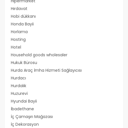
Hipermarket
Hırdavat
Hobi dükkanı
Honda Bayii
Horlama
Hosting
Hotel
Household goods wholesaler
Hukuk Bürosu
Hurda Araç İmha Hizmeti Sağlayıcısı
Hurdacı
Hurdalık
Huzurevi
Hyundai Bayii
İbadethane
İç Çamaşırı Mağazası
İç Dekorasyon