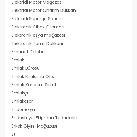
Elektrikli Motor Mağazası
Elektrikli Motor Onarım Dükkanı
Elektrikli Süpürge Satıcısı
Elektronik Cihaz Otamatı
Elektronik eşya mağazası
Elektronik Tamir Dükkanı
Emanet Dolabı
Emlak
Emlak Bürosu
Emlak Kiralama Ofisi
Emlak Yönetim Şirketi
Emlakçı
Emlakçılar
Endonezya
Endüstriyel Ekipman Tedarikçisi
Erkek Giyim Mağazası
Et