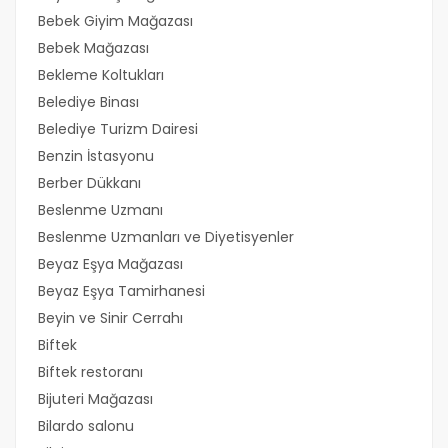
Bebek Giyim Mağazası
Bebek Mağazası
Bekleme Koltukları
Belediye Binası
Belediye Turizm Dairesi
Benzin İstasyonu
Berber Dükkanı
Beslenme Uzmanı
Beslenme Uzmanları ve Diyetisyenler
Beyaz Eşya Mağazası
Beyaz Eşya Tamirhanesi
Beyin ve Sinir Cerrahı
Biftek
Biftek restoranı
Bijuteri Mağazası
Bilardo salonu