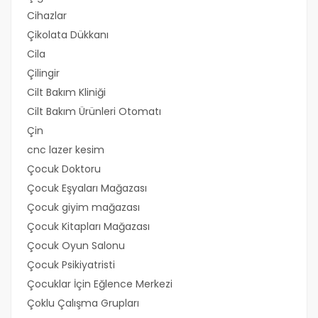
Cihazlar
Çikolata Dükkanı
Cila
Çilingir
Cilt Bakım Kliniği
Cilt Bakım Ürünleri Otomatı
Çin
cnc lazer kesim
Çocuk Doktoru
Çocuk Eşyaları Mağazası
Çocuk giyim mağazası
Çocuk Kitapları Mağazası
Çocuk Oyun Salonu
Çocuk Psikiyatristi
Çocuklar İçin Eğlence Merkezi
Çoklu Çalışma Grupları