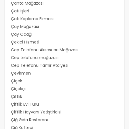
Çanta Mağazası
Çatı işleri
Çatı Kaplama Firması
Çay Mağazası
Çay Ocağı
Çekici Hizmeti
Cep Telefonu Aksesuarı Mağazası
Cep telefonu mağazası
Cep Telefonu Tamir Atölyesi
Çevirmen
Çiçek
Çiçekçi
Çiftlik
Çiftlik Evi Turu
Çiftlik Hayvanı Yetiştiricisi
Çiğ Gıda Restoranı
Çiğ Köfteci