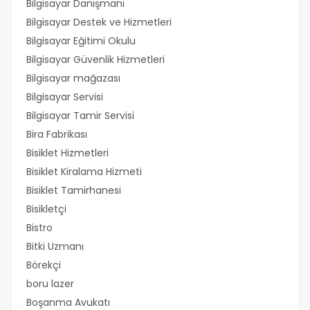
Bilgisayar Danışmanı
Bilgisayar Destek ve Hizmetleri
Bilgisayar Eğitimi Okulu
Bilgisayar Güvenlik Hizmetleri
Bilgisayar mağazası
Bilgisayar Servisi
Bilgisayar Tamir Servisi
Bira Fabrikası
Bisiklet Hizmetleri
Bisiklet Kiralama Hizmeti
Bisiklet Tamirhanesi
Bisikletçi
Bistro
Bitki Uzmanı
Börekçi
boru lazer
Boşanma Avukatı