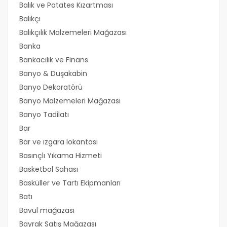
Balık ve Patates Kızartması
Balıkçı
Balıkçılık Malzemeleri Mağazası
Banka
Bankacılık ve Finans
Banyo & Duşakabin
Banyo Dekoratörü
Banyo Malzemeleri Mağazası
Banyo Tadilatı
Bar
Bar ve ızgara lokantası
Basınçlı Yıkama Hizmeti
Basketbol Sahası
Basküller ve Tartı Ekipmanları
Batı
Bavul mağazası
Bayrak Satış Mağazası