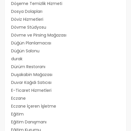
Döşeme Temizlik Hizmeti
Dosya Dolapları
Döviz Hizmetleri
Dövme Stüdyosu
Dövme ve Pirsing Mağazası
Düğün Planlamacısı
Düğün Salonu
durak
Dürüm Restoranı
Duşakabin Mağazası
Duvar Kağıdı Satıcısı
E-Ticaret Hizmetleri
Eczane
Eczane İçeren İşletme
Eğitim
Eğitim Danışmanı
Eğitim Kurumu