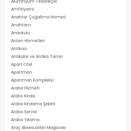
Alüminyum Tedarikçisi
Amfitiyatro
Anahtar Çoğaltma Hizmeti
Anahtarcı
Anaokulu
Anten Hizmetleri
Antikacı
Antikalar ve Antika Tamiri
Apart Otel
Apartman
Apartman Kompleksi
Araba Hizmeti
Araba Kirala
Araba Kiralama Şirketi
Araba Servisi
Araba Yıkama
Araç Aksesuarları Mağazası