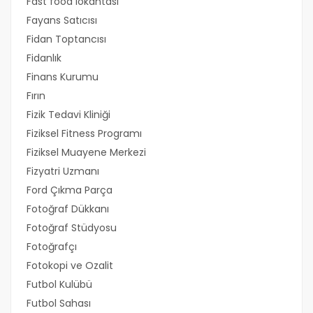
Fast food lokantası
Fayans Satıcısı
Fidan Toptancısı
Fidanlık
Finans Kurumu
Fırın
Fizik Tedavi Kliniği
Fiziksel Fitness Programı
Fiziksel Muayene Merkezi
Fizyatri Uzmanı
Ford Çıkma Parça
Fotoğraf Dükkanı
Fotoğraf Stüdyosu
Fotoğrafçı
Fotokopi ve Ozalit
Futbol Kulübü
Futbol Sahası