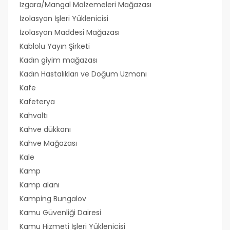
Izgara/Mangal Malzemeleri Mağazası
İzolasyon İşleri Yüklenicisi
İzolasyon Maddesi Mağazası
Kablolu Yayın Şirketi
Kadın giyim mağazası
Kadın Hastalıkları ve Doğum Uzmanı
Kafe
Kafeterya
Kahvaltı
Kahve dükkanı
Kahve Mağazası
Kale
Kamp
Kamp alanı
Kamping Bungalov
Kamu Güvenliği Dairesi
Kamu Hizmeti İşleri Yüklenicisi