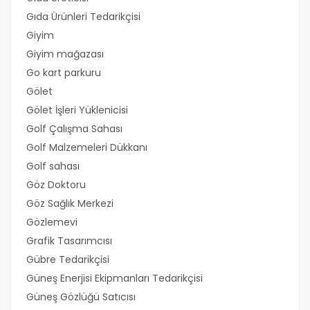
Gıda Ürünleri Tedarikçisi
Giyim
Giyim mağazası
Go kart parkuru
Gölet
Gölet İşleri Yüklenicisi
Golf Çalışma Sahası
Golf Malzemeleri Dükkanı
Golf sahası
Göz Doktoru
Göz Sağlık Merkezi
Gözlemevi
Grafik Tasarımcısı
Gübre Tedarikçisi
Güneş Enerjisi Ekipmanları Tedarikçisi
Güneş Gözlüğü Satıcısı