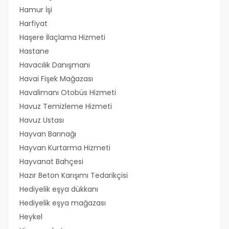
Hamur İşi
Harfiyat
Haşere İlaçlama Hizmeti
Hastane
Havacılık Danışmanı
Havai Fişek Mağazası
Havalimanı Otobüs Hizmeti
Havuz Temizleme Hizmeti
Havuz Ustası
Hayvan Barınağı
Hayvan Kurtarma Hizmeti
Hayvanat Bahçesi
Hazır Beton Karışımı Tedarikçisi
Hediyelik eşya dükkanı
Hediyelik eşya mağazası
Heykel