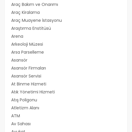
Araç Bakım ve Onarımı
Araç Kiralama
Araç Muayene İstasyonu
Araştırma Enstitüsü
Arena
Arkeoloji Müzesi
Arsa Parselleme
Asansör
Asansör Firmaları
Asansör Servisi
At Binme Hizmeti
Atık Yönetimi Hizmeti
Atış Poligonu
Atletizm Alanı
ATM
Av Sahası
Avukat