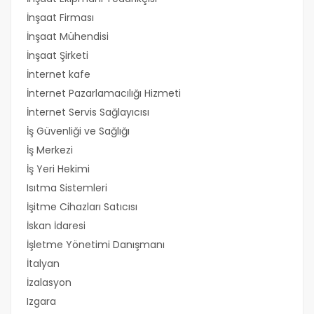
İnşaat Firması
İnşaat Mühendisi
İnşaat Şirketi
İnternet kafe
İnternet Pazarlamacılığı Hizmeti
İnternet Servis Sağlayıcısı
İş Güvenliği ve Sağlığı
İş Merkezi
İş Yeri Hekimi
Isıtma Sistemleri
İşitme Cihazları Satıcısı
İskan İdaresi
İşletme Yönetimi Danışmanı
İtalyan
İzalasyon
Izgara