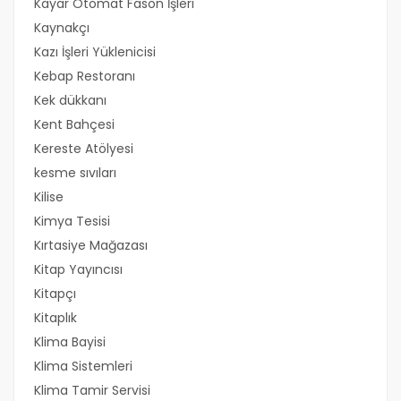
Kayar Otomat Fason İşleri
Kaynakçı
Kazı İşleri Yüklenicisi
Kebap Restoranı
Kek dükkanı
Kent Bahçesi
Kereste Atölyesi
kesme sıvıları
Kilise
Kimya Tesisi
Kırtasiye Mağazası
Kitap Yayıncısı
Kitapçı
Kitaplık
Klima Bayisi
Klima Sistemleri
Klima Tamir Servisi