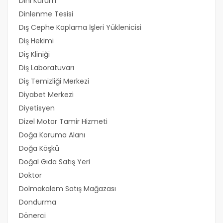
Dini Kurum
Dinlenme Tesisi
Dış Cephe Kaplama İşleri Yüklenicisi
Diş Hekimi
Diş Kliniği
Diş Laboratuvarı
Diş Temizliği Merkezi
Diyabet Merkezi
Diyetisyen
Dizel Motor Tamir Hizmeti
Doğa Koruma Alanı
Doğa Köşkü
Doğal Gıda Satış Yeri
Doktor
Dolmakalem Satış Mağazası
Dondurma
Dönerci