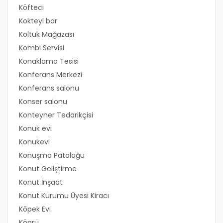
Köfteci
Kokteyl bar
Koltuk Mağazası
Kombi Servisi
Konaklama Tesisi
Konferans Merkezi
Konferans salonu
Konser salonu
Konteyner Tedarikçisi
Konuk evi
Konukevi
Konuşma Patoloğu
Konut Geliştirme
Konut İnşaat
Konut Kurumu Üyesi Kiracı
Köpek Evi
Köprü