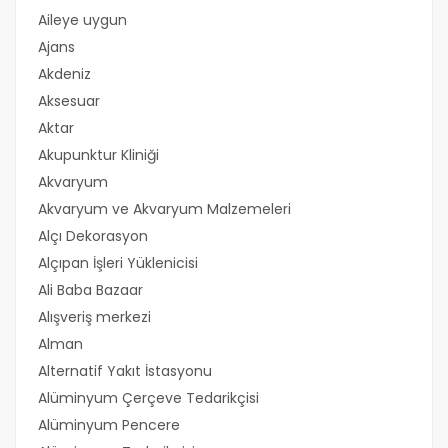
Aileye uygun
Ajans
Akdeniz
Aksesuar
Aktar
Akupunktur Kliniği
Akvaryum
Akvaryum ve Akvaryum Malzemeleri
Alçı Dekorasyon
Alçıpan İşleri Yüklenicisi
Ali Baba Bazaar
Alışveriş merkezi
Alman
Alternatif Yakıt İstasyonu
Alüminyum Çerçeve Tedarikçisi
Alüminyum Pencere