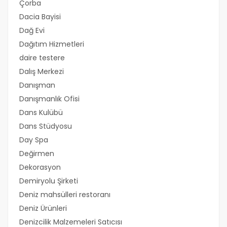
Çorba
Dacia Bayisi
Dağ Evi
Dağıtım Hizmetleri
daire testere
Dalış Merkezi
Danışman
Danışmanlık Ofisi
Dans Kulübü
Dans Stüdyosu
Day Spa
Değirmen
Dekorasyon
Demiryolu Şirketi
Deniz mahsülleri restoranı
Deniz Ürünleri
Denizcilik Malzemeleri Satıcısı