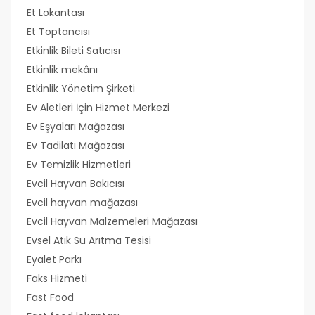
Et Lokantası
Et Toptancısı
Etkinlik Bileti Satıcısı
Etkinlik mekânı
Etkinlik Yönetim Şirketi
Ev Aletleri İçin Hizmet Merkezi
Ev Eşyaları Mağazası
Ev Tadilatı Mağazası
Ev Temizlik Hizmetleri
Evcil Hayvan Bakıcısı
Evcil hayvan mağazası
Evcil Hayvan Malzemeleri Mağazası
Evsel Atık Su Arıtma Tesisi
Eyalet Parkı
Faks Hizmeti
Fast Food