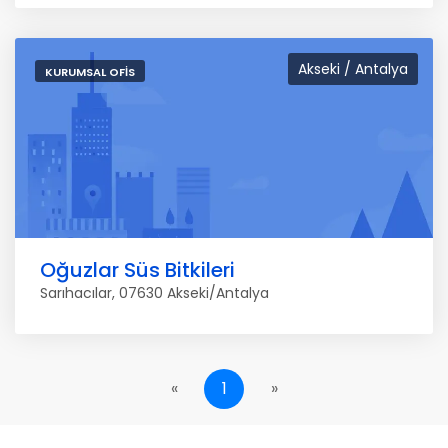
Akseki / Antalya
KURUMSAL OFIS
Oğuzlar Süs Bitkileri
Sarıhacılar, 07630 Akseki/Antalya
«
1
»