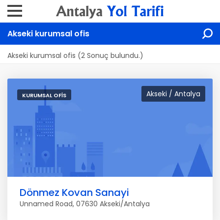
Akseki kurumsal ofis
Akseki kurumsal ofis (2 Sonuç bulundu.)
Akseki / Antalya
KURUMSAL OFIS
Dönmez Kovan Sanayi
Unnamed Road, 07630 Akseki/Antalya