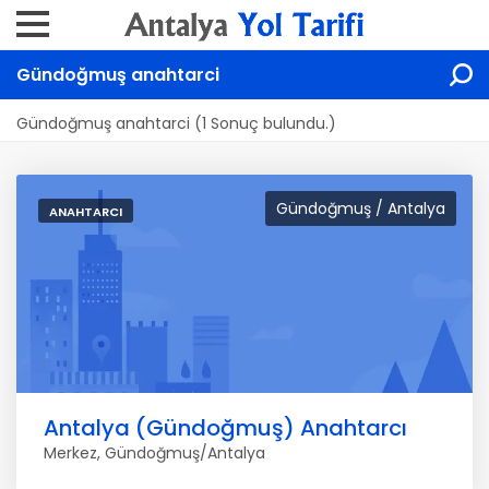
Gündoğmuş anahtarci
Gündoğmuş anahtarci (1 Sonuç bulundu.)
Gündoğmuş / Antalya
ANAHTARCI
Antalya (Gündoğmuş) Anahtarcı
Merkez, Gündoğmuş/Antalya