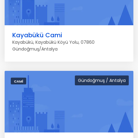
Kayabükü Cami
Kayabükü, Kayabükü Köyü Yolu, 07860
Gündoğmuş/Antalya
Gündoğmuş / Antalya
CAMI