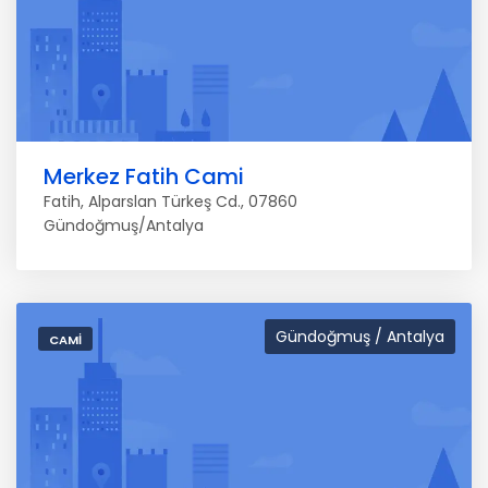
Merkez Fatih Cami
Fatih, Alparslan Türkeş Cd., 07860
Gündoğmuş/Antalya
Gündoğmuş / Antalya
CAMI