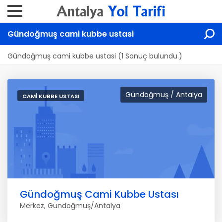
Gündoğmuş cami kubbe ustasi
Gündoğmuş cami kubbe ustasi (1 Sonuç bulundu.)
Gündoğmuş / Antalya
CAMI KUBBE USTASI
Gündoğmuş Cami Kubbe Ustası
Merkez, Gündoğmuş/Antalya