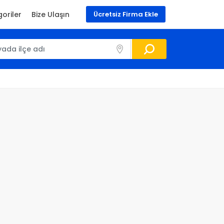
oriler
Bize Ulaşın
Ücretsiz Firma Ekle