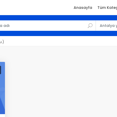
Anasayfa
Tüm Kateg
u.)