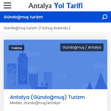
Gündoğmuş turizm
Gündoğmuş turizm (1 Sonuç bulundu.)
Gündoğmuş / Antalya
TURIZM
Antalya (Gündoğmuş) Turizm
Merkez, Gündoğmuş/Antalya