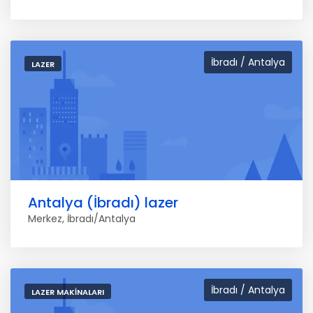
İbradı / Antalya
LAZER
Antalya (İbradı) lazer
Merkez, İbradı/Antalya
İbradı / Antalya
LAZER MAKINALARI