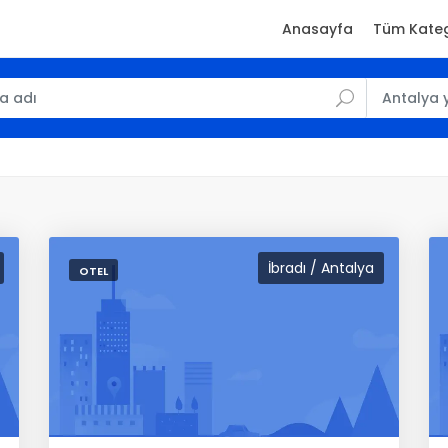
Anasayfa
Tüm Kateg
İbradı / Antalya
OTEL